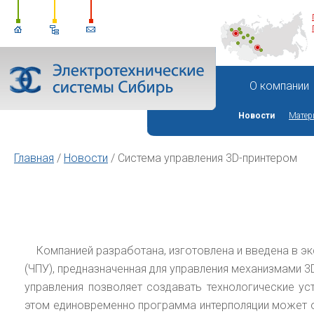
О компании
Новости
Матер
Главная
/
Новости
/
Система управления 3D-принтером
Компанией разработана, изготовлена и введена в эк
(ЧПУ), предназначенная для управления механизмами 
управления позволяет создавать технологические ус
этом единовременно программа интерполяции может о