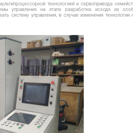
мультипроцессорной технологией и сервопривода семейс
емы управления на этапе разработки, исходя из особ
вать систему управления, в случае изменения технологии