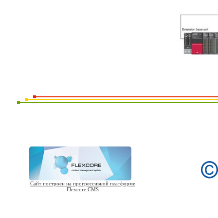
Сайт построен на прогрессивной платформе
Flexcore CMS