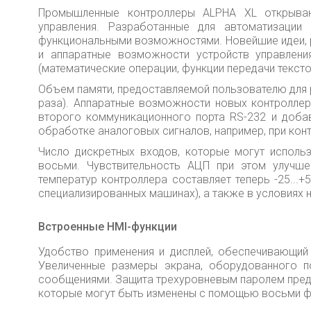
Промышленные контроллеры ALPHA XL открываю
управления. Разработанные для автоматизации
функциональными возможностями. Новейшие идеи, р
и аппаратные возможности устройств управлени
(математические операции, функции передачи тек
Объем памяти, предоставляемой пользователю для р
раза). Аппаратные возможности новых контроллер
второго коммуникационного порта RS-232 и доба
обработке аналоговых сигналов, например, при кон
Число дискретных входов, которые могут использ
восьми. Чувствительность АЦП при этом улучш
температур контроллера составляет теперь -25...+
специализированных машинах), а также в условиях 
Встроенные НМI-функции
Удобство применения и дисплей, обеспечивающий
Увеличенные размеры экрана, оборудованного п
сообщениями. Защита трехуровневым паролем пред
которые могут быть изменены с помощью восьми ф