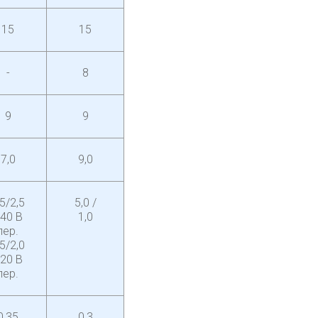
15
15
-
8
9
9
7,0
9,0
,5/2,5
5,0 /
40 В
1,0
пер.
,5/2,0
20 В
пер.
0,35
0,3