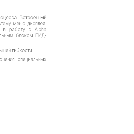
роцесса. Встроенный
тему меню дисплея.
 в работу с Alpha
альным блоком ПИД-
ьшей гибкости.
ючения специальных