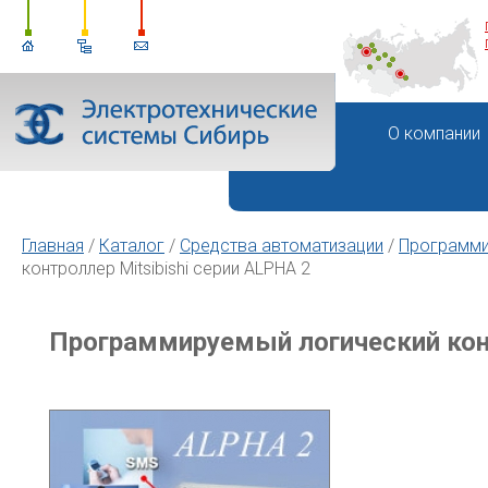
О компании
Главная
/
Каталог
/
Средства автоматизации
/
Программи
контроллер Mitsibishi серии ALPHA 2
Программируемый логический конт