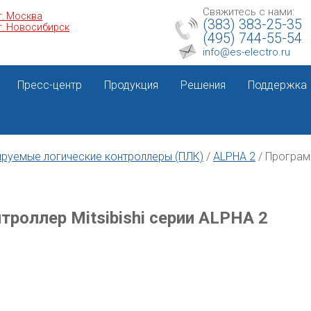
Свяжитесь с нами:
г. Москва
(383) 383-25-35
г. Новосибирск
(495) 744-55-54
info@es-electro.ru
Пресс-центр
Продукция
Решения
Поддержка
руемые логические контроллеры (ПЛК)
/
ALPHA 2
/
Програм
роллер Mitsibishi серии ALPHA 2