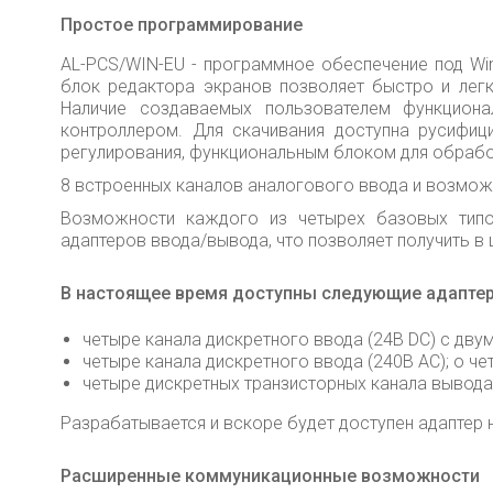
Простое программирование
AL-PCS/WIN-EU - программное обеспечение под Wi
блок редактора экранов позволяет быстро и лег
Наличие создаваемых пользователем функциона
контроллером. Для скачивания доступна русифи
регулирования, функциональным блоком для обработ
8 встроенных каналов аналогового ввода и возмож
Возможности каждого из четырех базовых типо
адаптеров ввода/вывода, что позволяет получить в 
В настоящее время доступны следующие адапте
четыре канала дискретного ввода (24В DC) с двум
четыре канала дискретного ввода (240В АС); o че
четыре дискретных транзисторных канала вывода с
Разрабатывается и вскоре будет доступен адаптер 
Расширенные коммуникационные возможности