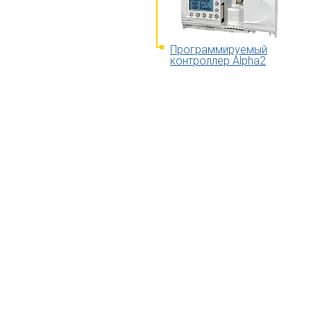
Программируемый
контроллер Alpha2