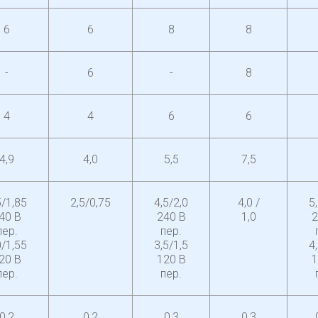
6
6
8
8
-
6
-
8
4
4
6
6
4,9
4,0
5,5
7,5
5/1,85
2,5/0,75
4,5/2,0
4,0 /
5
40 В
240 В
1,0
2
пер.
пер.
0/1,55
3,5/1,5
4
20 В
120 В
1
пер.
пер.
0,2
0,2
0,3
0,3